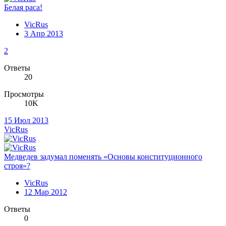
Белая раса!
VicRus
3 Апр 2013
2
Ответы
20
Просмотры
10K
15 Июл 2013
VicRus
Медведев задумал поменять «Основы конституционного
строя»?
VicRus
12 Мар 2012
Ответы
0