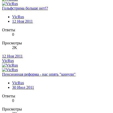
Гольфстрима больше нет!?
VicRus
12 Ноя 2011
Ответы
0
Просмотры
2K
12 Ноя 2011
VicRus
Пенсионная реформа - нас опять "кинули"
VicRus
30 Июл 2011
Ответы
0
Просмотры