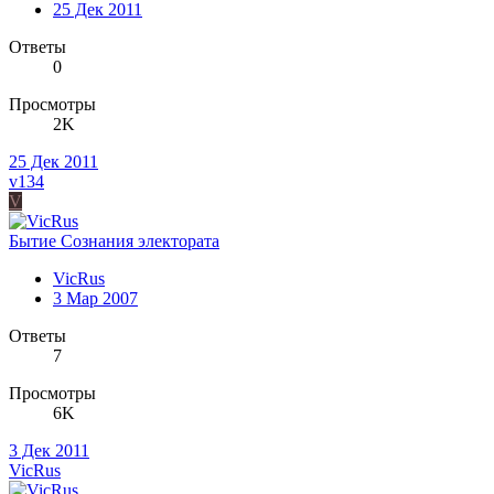
25 Дек 2011
Ответы
0
Просмотры
2K
25 Дек 2011
v134
V
Бытие Сознания электората
VicRus
3 Мар 2007
Ответы
7
Просмотры
6K
3 Дек 2011
VicRus