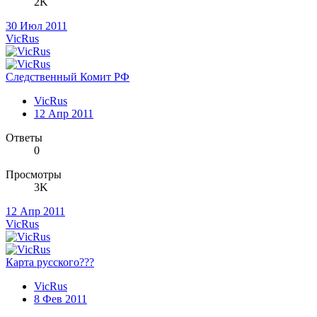
2K
30 Июл 2011
VicRus
Следственный Комит РФ
VicRus
12 Апр 2011
Ответы
0
Просмотры
3K
12 Апр 2011
VicRus
Карта русского???
VicRus
8 Фев 2011