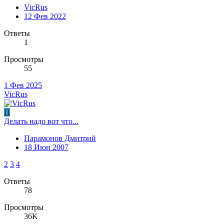
VicRus
12 Фев 2022
Ответы
1
Просмотры
55
1 Фев 2025
VicRus
П
Делать надо вот что...
Парамонов Дмитрий
18 Июн 2007
2
3
4
Ответы
78
Просмотры
36K