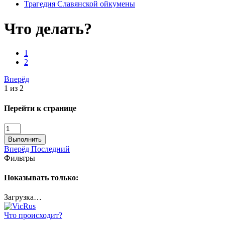
Трагедия Славянской ойкумены
Что делать?
1
2
Вперёд
1 из 2
Перейти к странице
Выполнить
Вперёд
Последний
Фильтры
Показывать только:
Загрузка…
Что происходит?