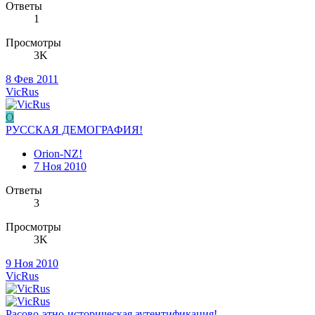
Ответы
1
Просмотры
3K
8 Фев 2011
VicRus
O
РУССКАЯ ДЕМОГРАФИЯ!
Orion-NZ!
7 Ноя 2010
Ответы
3
Просмотры
3K
9 Ноя 2010
VicRus
Расово-этно-историческая аутентификация!