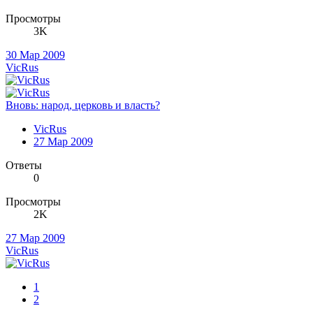
Просмотры
3K
30 Мар 2009
VicRus
Вновь: народ, церковь и власть?
VicRus
27 Мар 2009
Ответы
0
Просмотры
2K
27 Мар 2009
VicRus
1
2