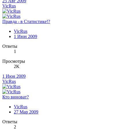
25 Авг 2009
VicRus
Правда - в Статистике!?
VicRus
1 Июн 2009
Ответы
1
Просмотры
2K
1 Июн 2009
VicRus
Кто виноват?
VicRus
27 Мар 2009
Ответы
2