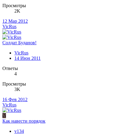
Просмотры
2K
12 Мар 2012
VicRus
Солдат Буданов!
VicRus
14 Июн 2011
Ответы
4
Просмотры
3K
16 Фев 2012
VicRus
V
Как навести порядок
v134