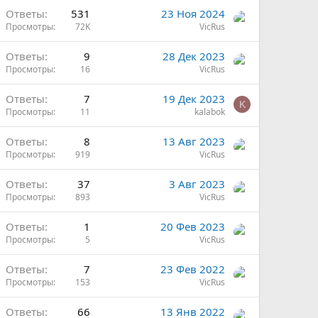
Ответы
531
23 Ноя 2024
Просмотры
72K
VicRus
Ответы
9
28 Дек 2023
Просмотры
16
VicRus
Ответы
7
19 Дек 2023
K
Просмотры
11
kalabok
Ответы
8
13 Авг 2023
Просмотры
919
VicRus
Ответы
37
3 Авг 2023
Просмотры
893
VicRus
Ответы
1
20 Фев 2023
Просмотры
5
VicRus
Ответы
7
23 Фев 2022
Просмотры
153
VicRus
Ответы
66
13 Янв 2022