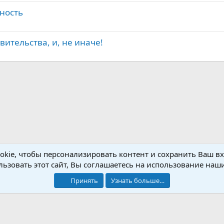
ность
ительства, и, не иначе!
kie, чтобы персонализировать контент и сохранить Ваш вхо
ьзовать этот сайт, Вы соглашаетесь на использование наши
Условия и правила
Принять
Узнать больше…