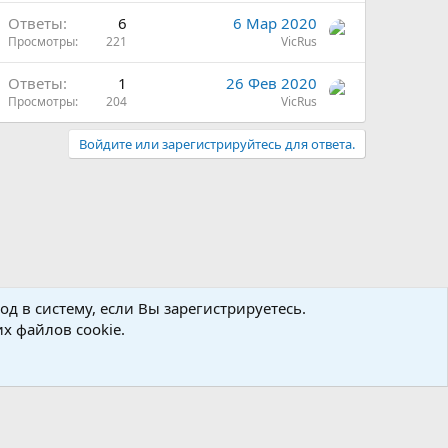
Ответы
6
6 Мар 2020
Просмотры
221
VicRus
Ответы
1
26 Фев 2020
Просмотры
204
VicRus
Войдите или зарегистрируйтесь для ответа.
д в систему, если Вы зарегистрируетесь.
х файлов cookie.
Политика конфиденциальности
Помощь
Главная
R
S
S