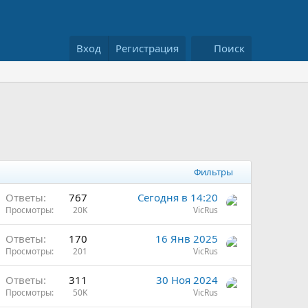
Вход
Регистрация
Поиск
Фильтры
Ответы
767
Сегодня в 14:20
Просмотры
20K
VicRus
Ответы
170
16 Янв 2025
Просмотры
201
VicRus
Ответы
311
30 Ноя 2024
Просмотры
50K
VicRus