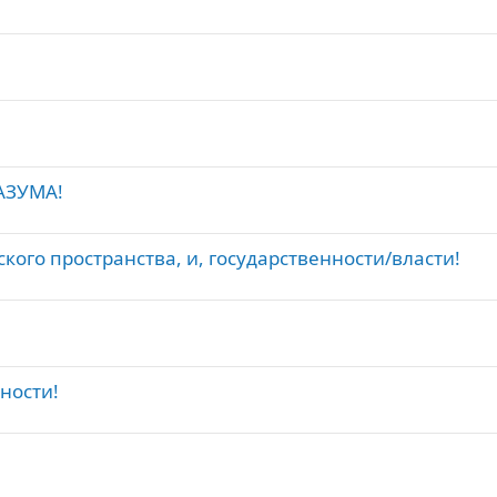
АЗУМА!
кого пространства, и, государственности/власти!
ности!